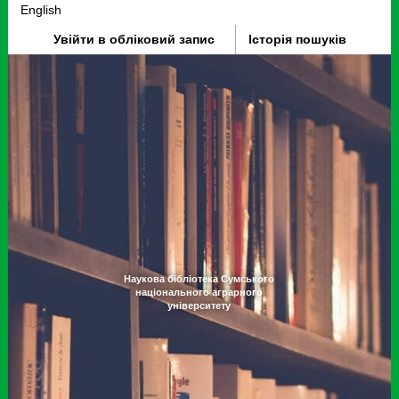
English
Увійти в обліковий запис
Історія пошуків
Наукова бібліотека Сумського
національного аграрного
університету