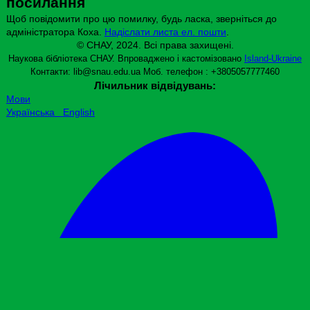
посилання
Щоб повідомити про цю помилку, будь ласка, зверніться до
адміністратора Коха.
Надіслати листа ел. пошти
.
© СНАУ, 2024. Всі права захищені.
Наукова бібліотека СНАУ. Впроваджено і кастомізовано
Island-Ukraine
Контакти: lib@snau.edu.ua
Моб. телефон : +3805057777460
Лічильник відвідувань:
Мови
Українська
English