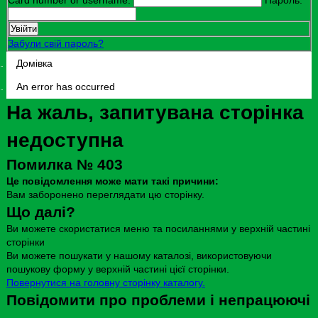
Забули свій пароль?
Домівка
An error has occurred
На жаль, запитувана сторінка
недоступна
Помилка № 403
Це повідомлення може мати такі причини:
Вам заборонено переглядати цю сторінку.
Що далі?
Ви можете скористатися меню та посиланнями у верхній частині
сторінки
Ви можете пошукати у нашому каталозі, використовуючи
пошукову форму у верхній частині цієї сторінки.
Повернутися на головну сторінку каталогу.
Повідомити про проблеми і непрацюючі