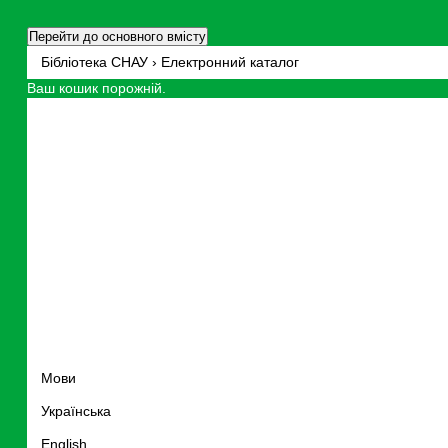
Перейти до основного вмісту
Бібліотека СНАУ › Електронний каталог
Ваш кошик порожній.
Мови
Українська
English