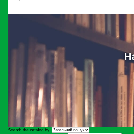
Н
Search the catalog by: