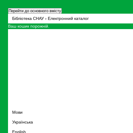
Перейти до основного вмісту
Бібліотека СНАУ › Електронний каталог
Ваш кошик порожній.
Мови
Українська
English