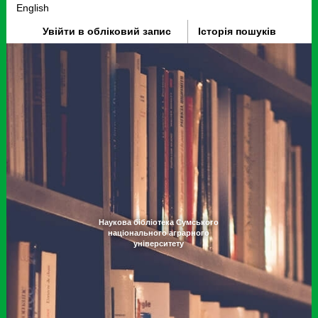
English
Увійти в обліковий запис
Історія пошуків
Наукова бібліотека Сумського
національного аграрного
університету