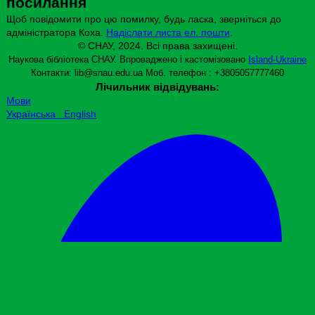
посилання
Щоб повідомити про цю помилку, будь ласка, зверніться до
адміністратора Коха.
Надіслати листа ел. пошти
.
© СНАУ, 2024. Всі права захищені.
Наукова бібліотека СНАУ. Впроваджено і кастомізовано
Island-Ukraine
Контакти: lib@snau.edu.ua
Моб. телефон : +3805057777460
Лічильник відвідувань:
Мови
Українська
English