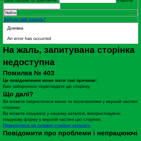
Забули свій пароль?
Домівка
An error has occurred
На жаль, запитувана сторінка
недоступна
Помилка № 403
Це повідомлення може мати такі причини:
Вам заборонено переглядати цю сторінку.
Що далі?
Ви можете скористатися меню та посиланнями у верхній частині
сторінки
Ви можете пошукати у нашому каталозі, використовуючи
пошукову форму у верхній частині цієї сторінки.
Повернутися на головну сторінку каталогу.
Повідомити про проблеми і непрацюючі