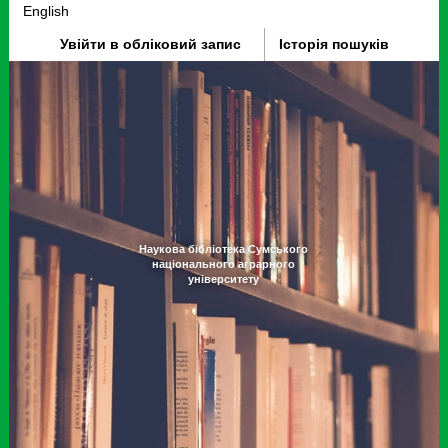
English
Увійти в обліковий запис
Історія пошуків
Наукова бібліотека Сумського
національного аграрного
університету